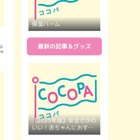
保湿バーム
最新の記事＆グッズ
公
a
【2025年版】安全でかわ
いい！赤ちゃんにおすす
めのカラーボール４選｜