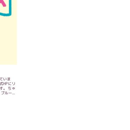
ていま
式HPにリ
す。 ちゃ
ブルー...