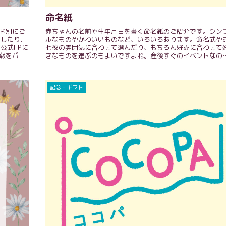
命名紙
ド別にご
赤ちゃんの名前や生年月日を書く命名紙のご紹介です。シン
納したり、
ルなものやかわいいものなど、いろいろあります。命名式や
公式HPに
七夜の雰囲気に合わせて選んだり、もちろん好みに合わせて
報をパッ
きなものを選ぶのもよいですよね。産後すぐのイベントなの
で、出産前から準備...
記念・ギフト