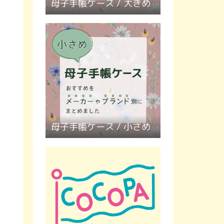
母子手帳ケース / 大きめ
母子手帳ケース / 小さめ