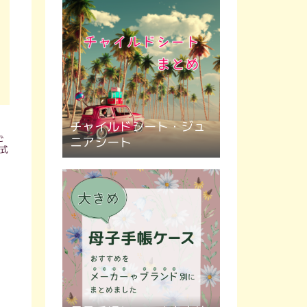
ボールプールにもぴった
り
チャイルドシート・ジュ
ご
ニアシート
式