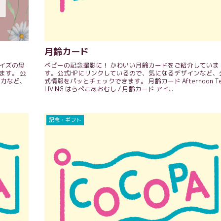
月齢カード
イズの母
ベビーの記念撮影に！ かわいい月齢カードをご紹介していま
ます。 公
す。公式HPにリンクしているので、気になるデザインなど、
納力など、
式情報をパッとチェックできます。 月齢カード Afternoon Te
LIVING はらぺこあおむし / 月齢カード アイ...
記念・ギフト