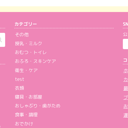
カテゴリー
S
公
その他
授乳・ミルク
おむつ・トイレ
コ
おふろ・スキンケア
衛生・ケア
ホ
test
カ
衣類
最
寝具・お部屋
ブ
おしゃぶり・歯がため
お
食事・調理
運
おでかけ
濯