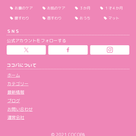
お鼻のケア
お肌のケア
３か月
１才４か月
腰すわり
首すわり
おうち
マット
ＳＮＳ
公式アカウントをフォローする
ココパについて
ホーム
カテゴリー
最新情報
ブログ
お問い合わせ
運営会社
© 2021 COCOPA