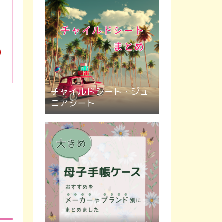
ボールプールにもぴった
り
チャイルドシート・ジュ
ニアシート