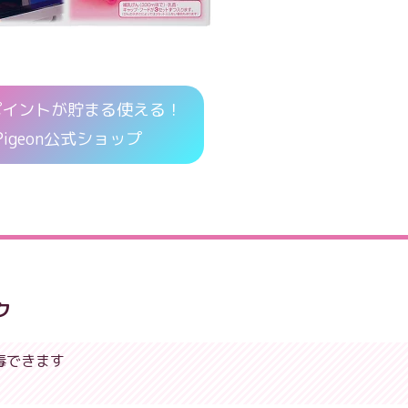
ポイントが貯まる使える！
Pigeon公式ショップ
ク
毒できます