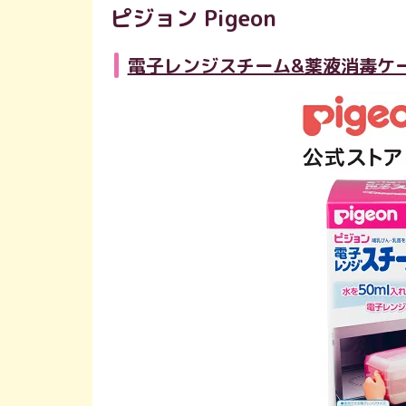
ピジョン Pigeon
電子レンジスチーム&薬液消毒ケー