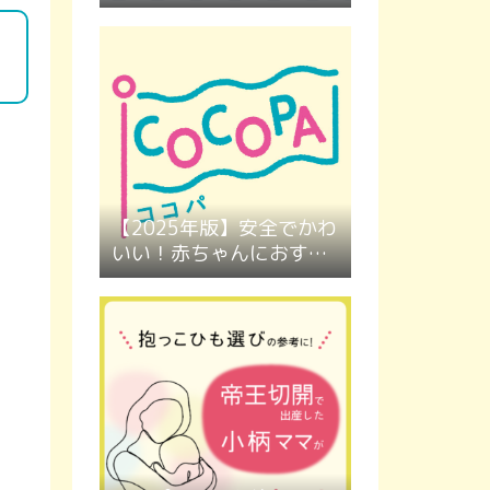
【2025年版】安全でかわ
いい！赤ちゃんにおすす
めのカラーボール４選｜
ボールプールにもぴった
り