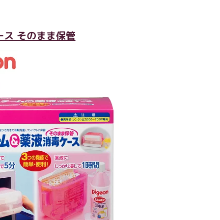
ス そのまま保管