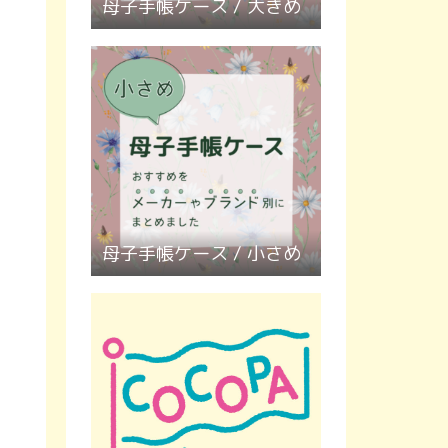
母子手帳ケース / 大きめ
母子手帳ケース / 小さめ