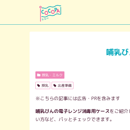
哺乳び
授乳・ミルク
授乳
出産準備
※こちらの記事には広告・PRを含みます
哺乳びんの電子レンジ消毒用ケース
をご紹介
い方など、パッとチェックできます。