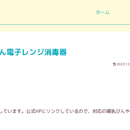
ホーム
ん電子レンジ消毒器
2023.12
しています。公式HPにリンクしているので、対応の哺乳びんや