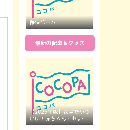
保湿バーム
最新の記事＆グッズ
【2025年版】安全でかわ
いい！赤ちゃんにおすす
めのカラーボール４選｜