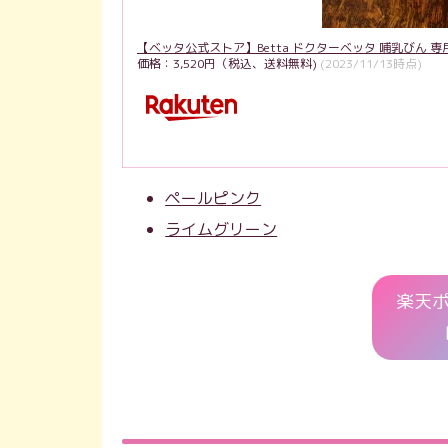
【ベッタ公式ストア】Betta ドクターベッタ 哺乳びん 専
価格：3,520円（税込、送料無料)
(2023/11/13時点)
ペールピンク
ライムグリーン
楽天