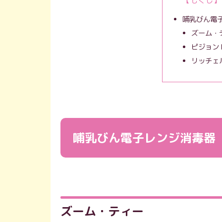
哺乳びん電
ズーム・
ピジョン P
リッチェル 
哺乳びん電子レンジ消毒器
ズーム・ティー