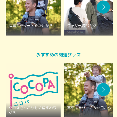
肩車キャリー / ６か月から
ファザーズバッグ
おすすめの関連グッズ
クロス抱っこひも / 首すわり
肩車キャリー / ６か月から
から