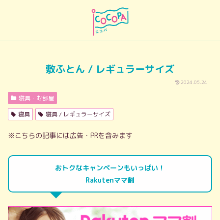
敷ふとん / レギュラーサイズ
2024.05.24
寝具・お部屋
寝具
寝具 / レギュラーサイズ
※こちらの記事には広告・PRを含みます
おトクなキャンペーンもいっぱい！
Rakutenママ割