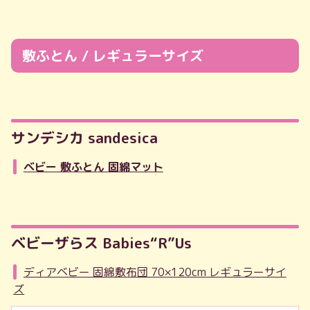
敷ふとん / レギュラーサイズ
サンデシカ sandesica
ベビー 敷ふとん 固綿マット
ベビーザらス Babies“R”Us
ディアベビー 固綿敷布団 70×120cm レギュラーサイ
ズ