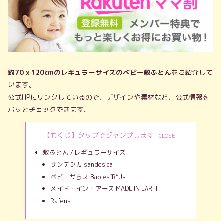
約70 x 120cmのレギュラーサイズのベビー敷ふとん
をご紹介して
います。
公式HPにリンクしているので、デザインや素材など、公式情報を
パッとチェックできます。
【もくじ】タップでジャンプします
敷ふとん / レギュラーサイズ
サンデシカ sandesica
ベビーザらス Babies“R”Us
メイド・イン・アース MADE IN EARTH
Rafens