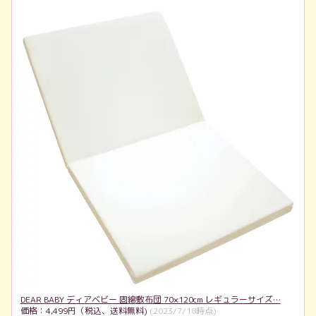
DEAR BABY ディアベビー 固綿敷布団 70×120cm レギュラーサイズ…
価格：4,499円（税込、送料無料)
(2023/7/18時点)