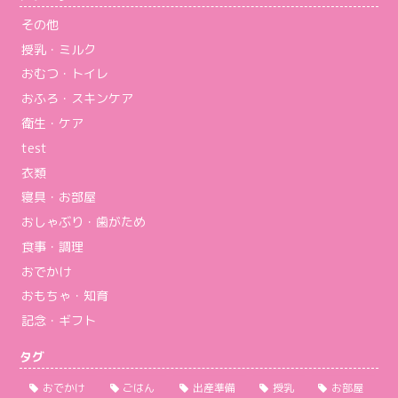
その他
授乳・ミルク
おむつ・トイレ
おふろ・スキンケア
衛生・ケア
test
衣類
寝具・お部屋
おしゃぶり・歯がため
食事・調理
おでかけ
おもちゃ・知育
記念・ギフト
タグ
おでかけ
ごはん
出産準備
授乳
お部屋