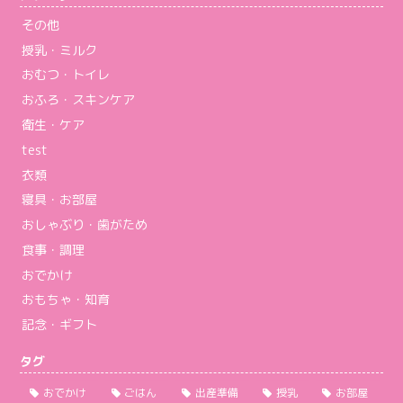
その他
授乳・ミルク
おむつ・トイレ
おふろ・スキンケア
衛生・ケア
test
衣類
寝具・お部屋
おしゃぶり・歯がため
食事・調理
おでかけ
おもちゃ・知育
記念・ギフト
タグ
おでかけ
ごはん
出産準備
授乳
お部屋