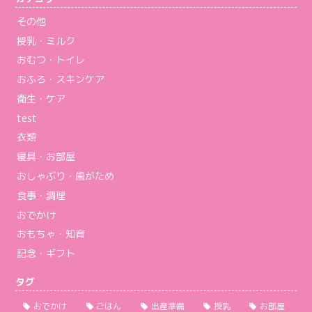
その他
授乳・ミルク
おむつ・トイレ
おふろ・スキンケア
衛生・ケア
test
衣類
寝具・お部屋
おしゃぶり・歯がため
食事・調理
おでかけ
おもちゃ・知育
記念・ギフト
タグ
おでかけ
ごはん
出産準備
授乳
お部屋